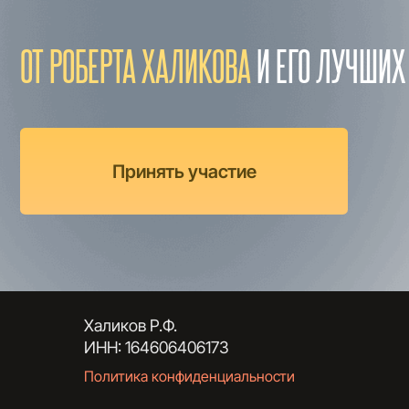
ОТ РОБЕРТА ХАЛИКОВА
И ЕГО ЛУЧШИХ УЧЕ
Принять участие
Халиков Р.Ф.
ИНН: 164606406173
Политика конфиденциальности