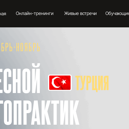
Онлайн-тренинги
Живые встречи
Обучающие курсы
К
-НОЯБРЬ
НОЙ
ТУРЦИЯ
ОПРАКТИК