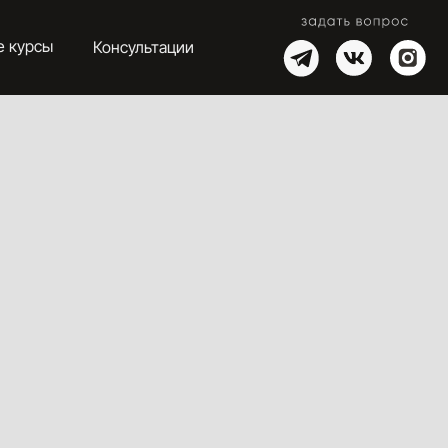
онсультации