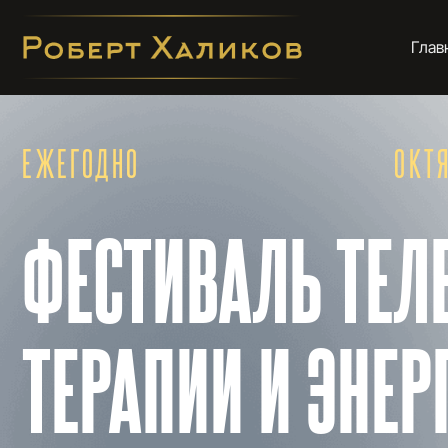
Главная
ЕЖЕГОДНО
ОКТЯБРЬ
ФЕСТИВАЛЬ ТЕЛЕС
ТЕРАПИИ И ЭНЕРГ