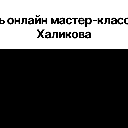
 онлайн мастер-клас
Халикова